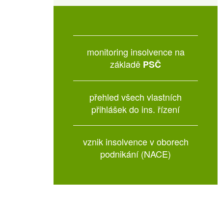
monitoring insolvence na
základě
PSČ
přehled všech vlastních
přihlášek do ins. řízení
vznik insolvence v oborech
podnikání (NACE)