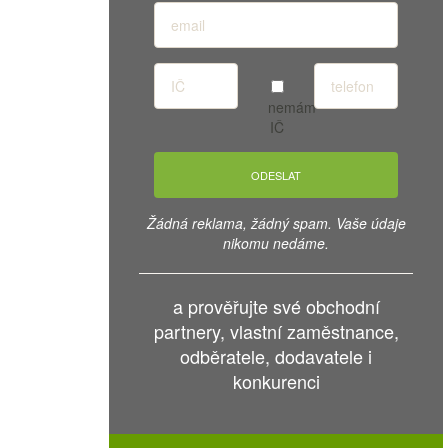
nemám
IČ
Žádná reklama, žádný spam. Vaše údaje
nikomu nedáme.
a prověřujte své obchodní
partnery, vlastní zaměstnance,
odběratele, dodavatele i
konkurenci