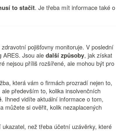
usí to stačit
. Je třeba mít informace také o
 zdravotní pojišťovny monitoruje. V poslední
ng ARES. Jsou ale
další způsoby
, jak získat
é nejsou příliš rozšířené, ale mohou být pro
užba, která vám o firmách prozradí nejen to,
, ale především to, kolika insolvenčních
é
. Ihned vidíte aktuální informace o tom,
 a můžete si ověřit, kolik nezaplacených
 ukazatel, než třeba účetní uzávěrky, které