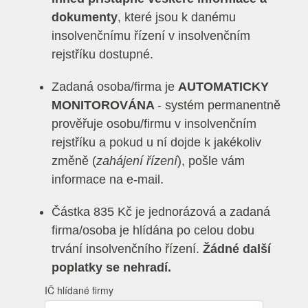
dokumenty
, které jsou k danému
insolvenčnímu řízení v insolvenčním
rejstříku dostupné.
Zadaná osoba/firma je
AUTOMATICKY
MONITOROVÁNA
- systém permanentně
prověřuje osobu/firmu v insolvenčním
rejstříku a pokud u ní dojde k jakékoliv
změně (
zahájení řízení
), pošle vám
informace na e-mail.
Částka 835 Kč je jednorázová a zadaná
firma/osoba je hlídána po celou dobu
trvání insolvenčního řízení.
Žádné další
poplatky se nehradí.
IČ hlídané firmy