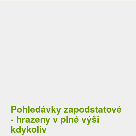
Pohledávky zapodstatové
- hrazeny v plné výši
kdykoliv