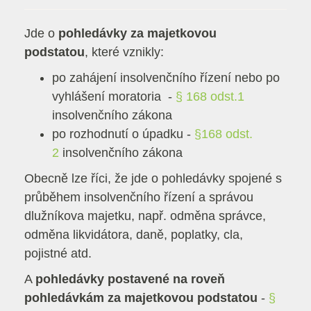
Jde o
pohledávky za majetkovou
podstatou
, které vznikly:
po zahájení insolvenčního řízení
nebo po
vyhlášení moratoria -
§ 168 odst.1
insolvenčního zákona
po rozhodnutí o úpadku -
§168 odst.
2
insolvenčního zákona
Obecně lze říci, že jde o pohledávky spojené s
průběhem insolvenčního řízení a správou
dlužníkova majetku, např. odměna správce,
odměna likvidátora, daně, poplatky, cla,
pojistné atd.
A
pohledávky postavené na roveň
pohledávkám za majetkovou podstatou
-
§