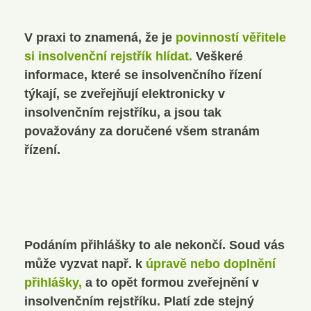
V praxi to znamená, že je
povinností věřitele
si insolvenční rejstřík hlídat.
Veškeré
informace, které se insolvenčního řízení
týkají, se zveřejňují elektronicky v
insolvenčním rejstříku, a jsou tak
považovány za doručené všem stranám
řízení.
Podáním přihlášky to ale nekončí. Soud vás
může vyzvat např. k
úpravě nebo doplnění
přihlášky,
a to opět formou zveřejnění v
insolvenčním rejstříku. Platí zde stejný