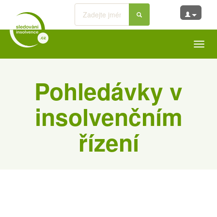
Toggl
navig
Pohledávky v
insolvenčním
řízení