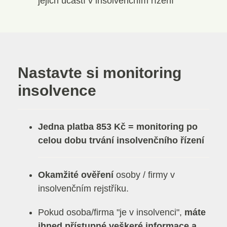
jejich účastí v insolvenčním řízení
Nastavte si monitoring
insolvence
Jedna platba 853 Kč = monitoring po
celou dobu trvání insolvenčního řízení
Okamžité ověření
osoby / firmy v
insolvenčním rejstříku.
Pokud osoba/firma "je v insolvenci",
máte
ihned přístupné veškeré informace
a