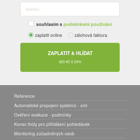
souhlasím s
podmínkami používání
zaplatit online
zálohová faktura
ZAPLATIT & HLÍDAT
853 KČ S DPH
Reference
Automatické propojení systémů - xml
Ověření exekuce - podmínky
Konec lhůty pro přihlášení pohledávek
Monitoring zúčastněných osob