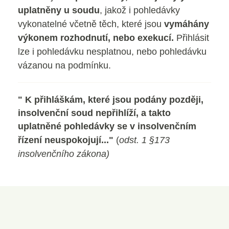
uplatněny u soudu
, jakož i pohledávky
vykonatelné včetně těch, které jsou
vymáhány
výkonem rozhodnutí, nebo exekucí.
Přihlásit
lze i pohledávku nesplatnou, nebo pohledávku
vázanou na podmínku.
" K přihláškám, které jsou podány později,
insolvenční soud nepřihlíží, a takto
uplatněné pohledávky se v insolvenčním
řízení neuspokojují..."
(
odst. 1 §173
insolvenčního zákona)