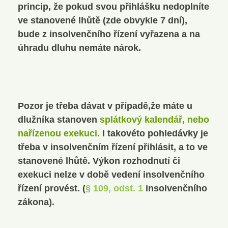
princip, že pokud svou přihlášku nedoplníte
ve stanovené lhůtě (zde obvykle 7 dní),
bude z insolvenčního řízení vyřazena a na
úhradu dluhu nemáte nárok.
Pozor je třeba dávat v případě,že máte u
dlužníka stanoven
splátkový kalendář, nebo
nařízenou exekuci.
I takovéto pohledávky je
třeba v insolvenčním řízení přihlásit, a to ve
stanovené lhůtě. Výkon rozhodnutí či
exekuci nelze v době vedení insolvenčního
řízení provést. (
§ 109, odst. 1
insolvenčního
zákona).