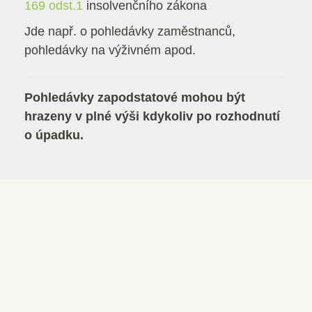
169 odst.1
insolvenčního zákona
Jde např. o pohledávky zaměstnanců,
pohledávky na výživném apod.
Pohledávky zapodstatové mohou být
hrazeny v plné výši kdykoliv po rozhodnutí
o úpadku.