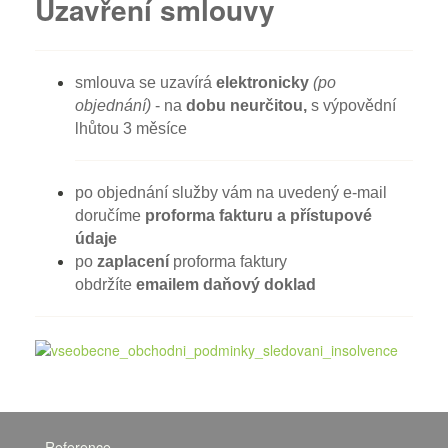
Uzavření smlouvy
smlouva se uzavírá
elektronicky
(po
objednání)
- na
dobu neurčitou,
s výpovědní
lhůtou 3 měsíce
po objednání služby vám na uvedený e-mail
doručíme
proforma fakturu a přístupové
údaje
po
zaplacení
proforma faktury
obdržíte
emailem daňový doklad
Reference