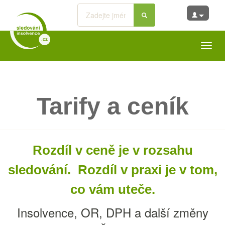
Toggl
navig
Tarify a ceník
Rozdíl v ceně je v rozsahu
sledování. Rozdíl v praxi je v tom,
co vám uteče.
Insolvence, OR, DPH a další změny