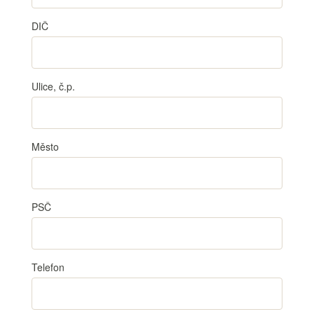
DIČ
Ulice, č.p.
Město
PSČ
Telefon