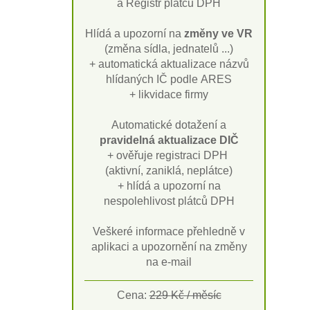
a Registr plátců DPH
Hlídá a upozorní na
změny ve VR
(změna sídla, jednatelů ...)
+ automatická aktualizace názvů
hlídaných IČ podle ARES
+ likvidace firmy
Automatické dotažení a
pravidelná aktualizace DIČ
+ ověřuje registraci DPH
(aktivní, zaniklá, neplátce)
+ hlídá a upozorní na
nespolehlivost plátců DPH
Veškeré informace přehledně v
aplikaci a upozornění na změny
na e-mail
Cena:
229 Kč / měsíc