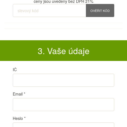
ceny jsou uvedeny bez DPH 21%
OVĚŘIT KÓD
3. Vaše údaje
IČ
Email
*
Heslo
*