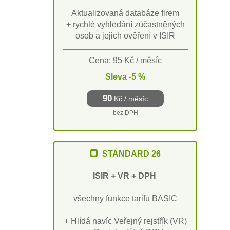
Aktualizovaná databáze firem
+ rychlé vyhledání zúčastněných
osob a jejich ověření v ISIR
Cena:
95 Kč / měsíc
Sleva -5 %
90
Kč / měsíc
bez DPH
STANDARD 26
ISIR + VR + DPH
všechny funkce tarifu BASIC
+ Hlídá navíc Veřejný rejstřík (VR)