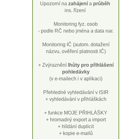
Upozorní na
zahájení
a
průběh
ins. řízení
Monitoring fyz. osob
- podle RČ nebo jména a data nar.
Monitoring IČ (autom. dotažení
názvu, ověření platnosti IČ)
+ Zvýraznění
lhůty pro přihlášení
pohledávky
(v e-mailech i v aplikaci)
Přehledné vyhledávání v ISIR
+ vyhledávání v přihláškách
+ funkce MOJE PŘIHLÁŠKY
+ hromadný export a import
+ hlídání duplicit
+ kopie e-mailů