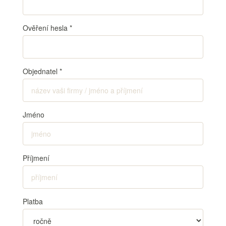
Ověření hesla
*
Objednatel
*
Jméno
Příjmení
Platba