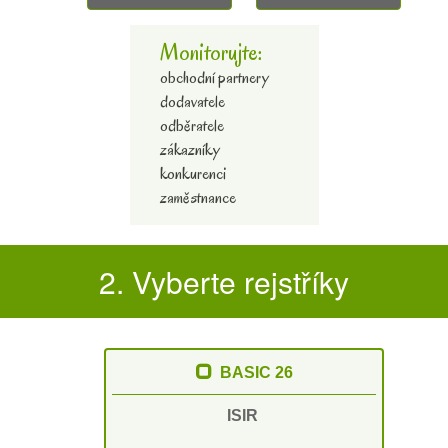
Monitorujte:
obchodní partnery
dodavatele
odběratele
zákazníky
konkurenci
zaměstnance
2. Vyberte rejstříky
BASIC 26
ISIR