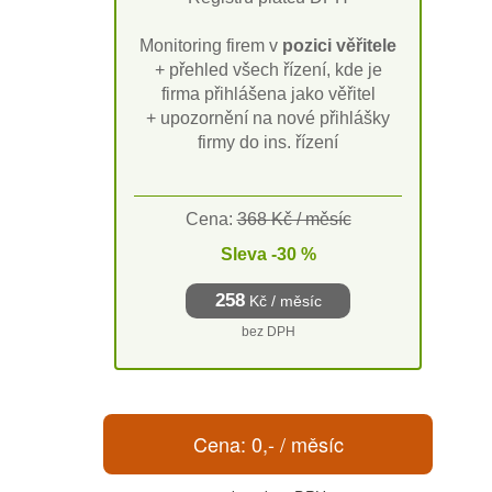
Monitoring firem v
pozici věřitele
+ přehled všech řízení, kde je
firma přihlášena jako věřitel
+ upozornění na nové přihlášky
firmy do ins. řízení
Cena:
368 Kč / měsíc
Sleva -30 %
258
Kč / měsíc
bez DPH
Cena:
0
,- / měsíc