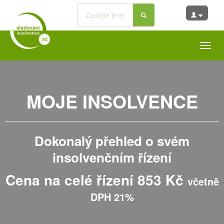
Toggl
navig
MOJE INSOLVENCE
Dokonalý přehled o svém
insolvenčním řízení
Cena na celé řízení 853 Kč
včetně
DPH 21%