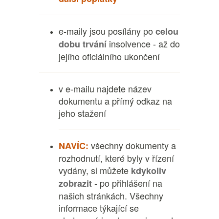
e-maily jsou posílány po
celou
insolvence - až do
dobu trvání
jejího oficiálního ukončení
v e-mailu najdete název
dokumentu a přímý odkaz na
jeho stažení
všechny dokumenty a
NAVÍC:
rozhodnutí, které byly v řízení
vydány, si můžete
kdykoliv
- po přihlášení na
zobrazit
našich stránkách. Všechny
informace týkající se