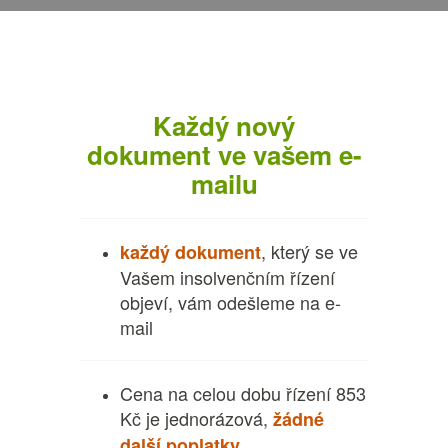
Každý nový
dokument ve vašem e-
mailu
, který se ve
každý dokument
Vašem insolvenčním řízení
objeví, vám odešleme na e-
mail
Cena na celou dobu řízení 853
Kč je jednorázová,
žádné
další poplatky