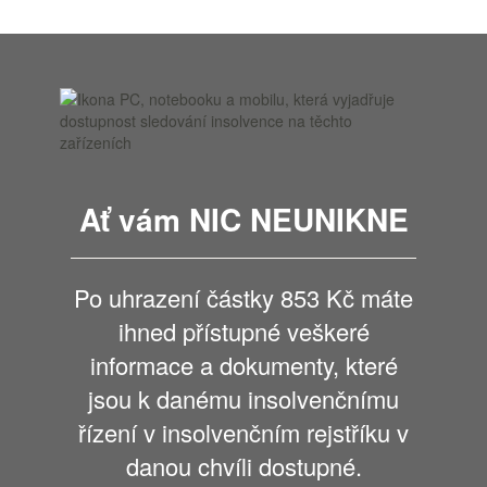
Ať vám NIC NEUNIKNE
Po uhrazení částky 853 Kč máte
ihned přístupné veškeré
informace a dokumenty, které
jsou k danému insolvenčnímu
řízení v insolvenčním rejstříku v
danou chvíli dostupné.