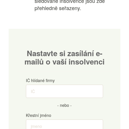
sledované insolvence jsou zde
přehledně seřazeny.
Nastavte si zasílání e-
mailů o vaší insolvenci
IČ hlídané firmy
- nebo -
Křestní jméno