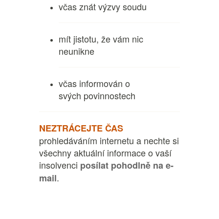
včas znát výzvy soudu
mít jistotu, že vám nic
neunikne
včas informován o
svých povinnostech
NEZTRÁCEJTE ČAS
prohledáváním internetu a nechte si
všechny aktuální informace o vaší
insolvenci
posílat pohodlně na e-
.
mail