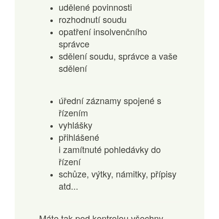
udělené povinnosti
rozhodnutí soudu
opatření insolvenčního
správce
sdělení soudu, správce a vaše
sdělení
úřední záznamy spojené s
řízením
vyhlášky
přihlášené
i zamítnuté pohledávky do
řízení
schůze, výtky, námitky, přípisy
atd...
Máte tak pod kontrolou všechny