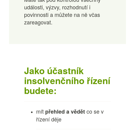
události, výzvy, rozhodnutí i
povinnosti a můžete na ně včas
zareagovat.
Jako účastník
insolvenčního řízení
budete:
mít
co se v
přehled a
vědět
řízení děje