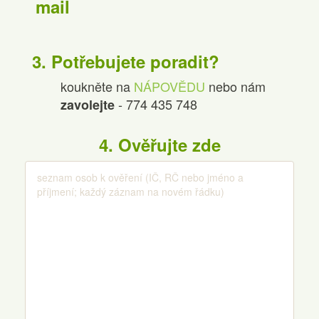
mail
3. Potřebujete poradit?
koukněte na
NÁPOVĚD
U
nebo nám
- 774 435 748
zavolejte
4. Ověřujte zde