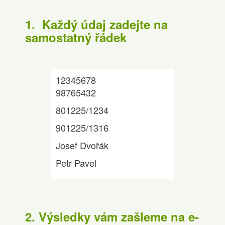
1. Každý údaj zadejte na
samostatný řádek
12345678
98765432
801225/1234
901225/1316
Josef Dvořák
Petr Pavel
2. Výsledky vám zašleme na e-